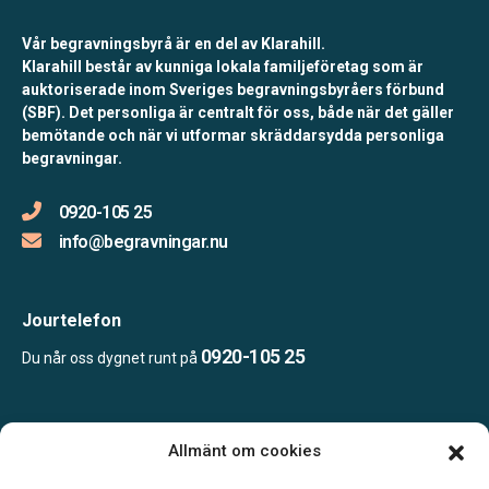
Vår begravningsbyrå är en del av Klarahill.
Klarahill består av kunniga lokala familjeföretag som är
auktoriserade inom Sveriges begravningsbyråers förbund
(SBF). Det personliga är centralt för oss, både när det gäller
bemötande och när vi utformar skräddarsydda personliga
begravningar.
0920-105 25
info@begravningar.nu
Jourtelefon
0920-105 25
Du når oss dygnet runt på
Öppettider:
Allmänt om cookies
Mån-tor 08.00-15.00