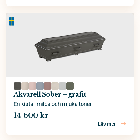
Akvarell Sober – grafit
En kista i milda och mjuka toner.
14 600 kr
Läs mer
om Akvarell