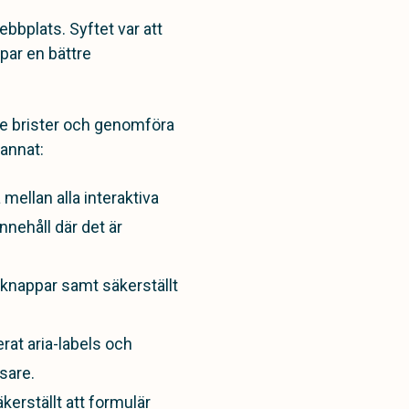
bbplats. Syftet var att
apar en bättre
de brister och genomföra
annat:
mellan alla interaktiva
nehåll där det är
 knappar samt säkerställt
rat aria-labels och
sare.
kerställt att formulär