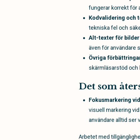
fungerar korrekt för
Kodvalidering och t
tekniska fel och säke
Alt-texter för bilder
även för användare s
Övriga förbättringa
skärmläsarstöd och l
Det som åters
Fokusmarkering vid
visuell markering vid
användare alltid ser 
Arbetet med tillgängligh