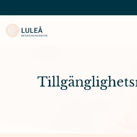
Luleå Begravningsbyrå
Tillgänglighet