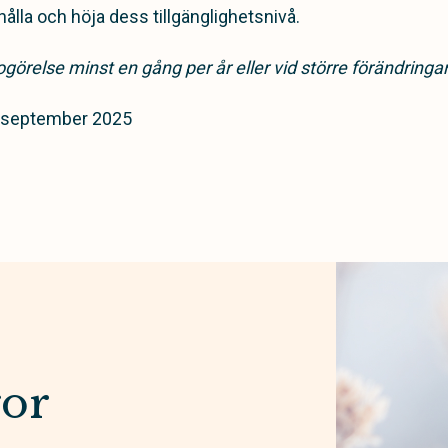
ålla och höja dess tillgänglighetsnivå.
görelse minst en gång per år eller vid större förändring
 september 2025
gor