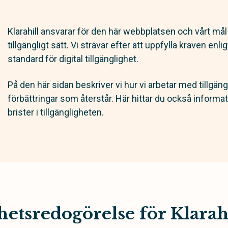
Klarahill ansvarar för den här webbplatsen och vårt mål
tillgängligt sätt. Vi strävar efter att uppfylla kraven en
standard för digital tillgänglighet.
På den här sidan beskriver vi hur vi arbetar med tillgän
förbättringar som återstår. Här hittar du också informa
brister i tillgängligheten.
hetsredogörelse för Klarah