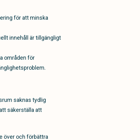
ring för att minska
ellt innehåll är tillgängligt
sa områden för
gänglighetsproblem.
esrum saknas tydlig
tt säkerställa att
e över och förbättra