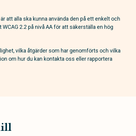
 är att alla ska kunna använda den på ett enkelt och
ligt WCAG 2.2 på nivå AA för att säkerställa en hög
glighet, vilka åtgärder som har genomförts och vilka
tion om hur du kan kontakta oss eller rapportera
ill