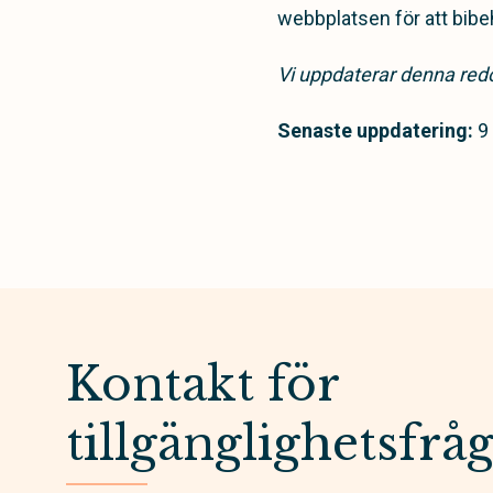
webbplatsen för att bibeh
Vi uppdaterar denna redo
Senaste uppdatering:
9
Kontakt för
tillgänglighetsfrå