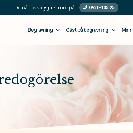
Du når oss dygnet runt på
0920-105 25
Begravning
Gäst på begravning
Minn
sredogörelse