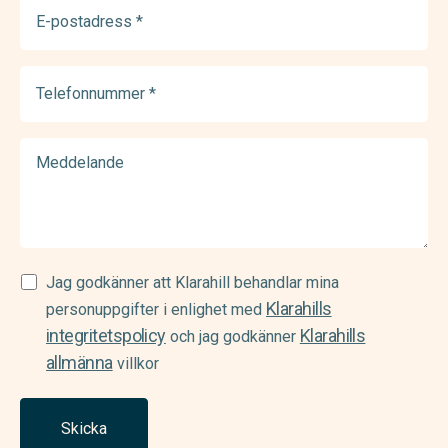
E-
postadress
(Required)
Telefonnummer
(Required)
Meddelande
Samtycke
Jag godkänner att Klarahill behandlar mina
Klarahills
(Required)
personuppgifter i enlighet med
integritetspolicy
Klarahills
och jag godkänner
allmänna
villkor
Skicka