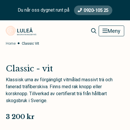
Du når oss dygnet runt på
0920-105 25
Luleå Begravningsbyrå
Meny
Home
Classic Vit
Classic - vit
Klassisk urna av förgängligt vitmålad massivt trä och
fanerad träfiberskiva. Finns med rak knopp eller
korsknopp. Tillverkad av certifierat trä från hållbart
skogsbruk i Sverige.
3 200 kr