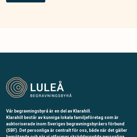
Vår begravningsbyrå är en del av Klarahill.
Klarahill består av kunniga lokala familjeföretag som är
auktoriserade inom Sveriges begravningsbyråers förbund
(SBF). Det personliga är centralt för oss, både när det gäller
bemötande och när vi utformar skräddarsydda personliga