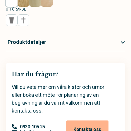
UTFÖRANDE
Produktdetaljer
Har du frågor?
Vill du veta mer om våra kistor och urnor
eller boka ett möte för planering av en
begravning är du varmt välkommen att
kontakta oss.
0920-105 25
Kontakta oss