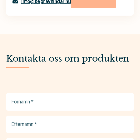
info@begravningar.nu
Kontakta oss om produkten
Förnamn
(Required)
Efternamn
(Required)