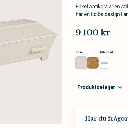
Enkel Antikgrå är en st
har en tidlös design i an
9 100 kr
YTA
HANDTAG
Produktdetaljer
Har du frågor