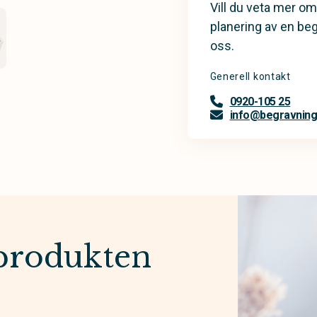
Vill du veta mer om
planering av en be
oss.
Generell kontakt
0920-105 25
info@begravning
produkten