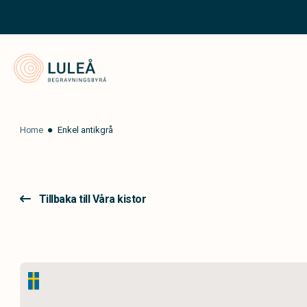
Luleå Begravningsbyrå
Home
Enkel antikgrå
Tillbaka till Våra kistor