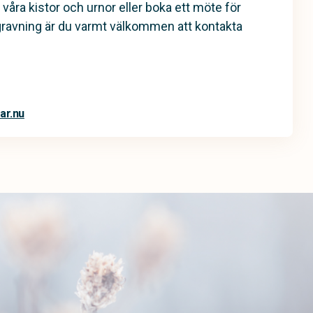
 våra kistor och urnor eller boka ett möte för
gravning är du varmt välkommen att kontakta
ar.nu