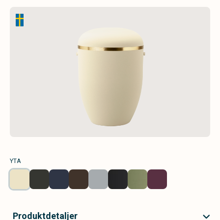
YTA
Produktdetaljer