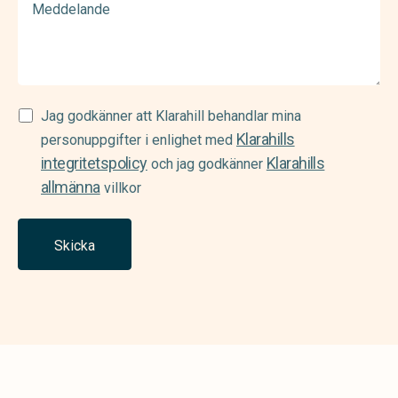
Samtycke
Jag godkänner att Klarahill behandlar mina
Klarahills
(Required)
personuppgifter i enlighet med
integritetspolicy
Klarahills
och jag godkänner
allmänna
villkor
Skicka