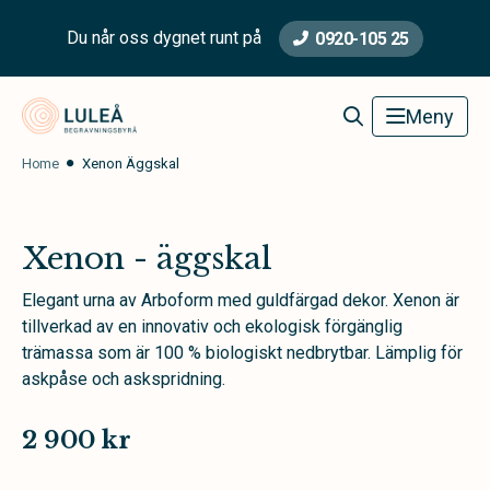
Du når oss dygnet runt på
0920-105 25
Luleå Begravningsbyrå
Meny
Home
Xenon Äggskal
Xenon - äggskal
Elegant urna av Arboform med guldfärgad dekor. Xenon är
tillverkad av en innovativ och ekologisk förgänglig
trämassa som är 100 % biologiskt nedbrytbar. Lämplig för
askpåse och askspridning.
2 900 kr