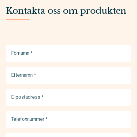
Kontakta oss om produkten
Förnamn
(Required)
Efternamn
(Required)
E-
postadress
(Required)
Telefonnummer
(Required)
Meddelande