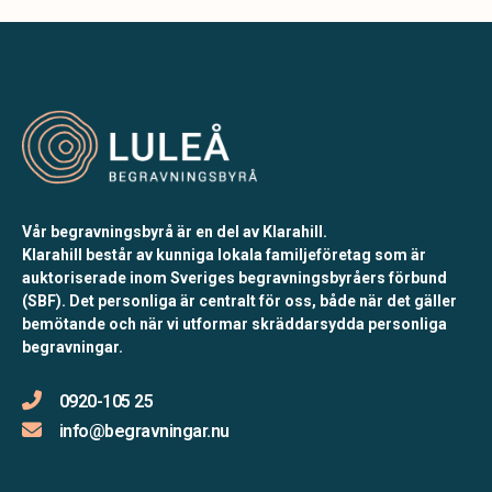
Vår begravningsbyrå är en del av Klarahill.
Klarahill består av kunniga lokala familjeföretag som är
auktoriserade inom Sveriges begravningsbyråers förbund
(SBF). Det personliga är centralt för oss, både när det gäller
bemötande och när vi utformar skräddarsydda personliga
begravningar.
0920-105 25
info@begravningar.nu