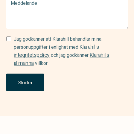
Samtycke
Jag godkänner att Klarahill behandlar mina
Klarahills
(Required)
personuppgifter i enlighet med
integritetspolicy
Klarahills
och jag godkänner
allmänna
villkor
Skicka