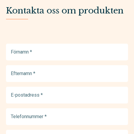
Kontakta oss om produkten
Förnamn
(Required)
Efternamn
(Required)
E-
postadress
(Required)
Telefonnummer
(Required)
Meddelande