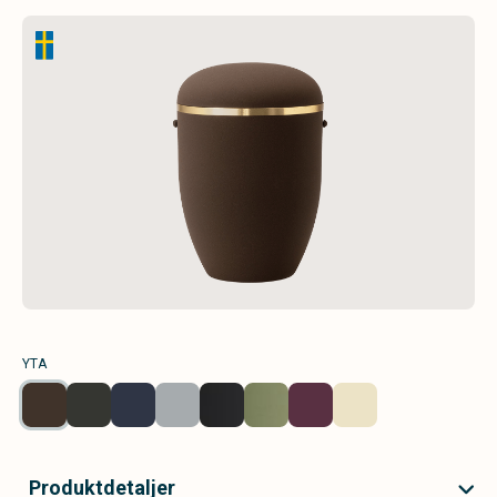
YTA
Produktdetaljer