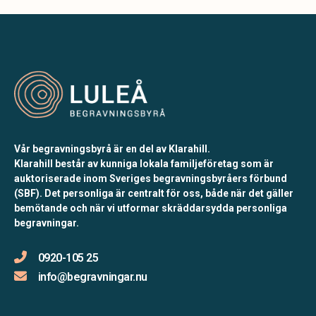
Vår begravningsbyrå är en del av Klarahill.
Klarahill består av kunniga lokala familjeföretag som är
auktoriserade inom Sveriges begravningsbyråers förbund
(SBF). Det personliga är centralt för oss, både när det gäller
bemötande och när vi utformar skräddarsydda personliga
begravningar.
0920-105 25
info@begravningar.nu