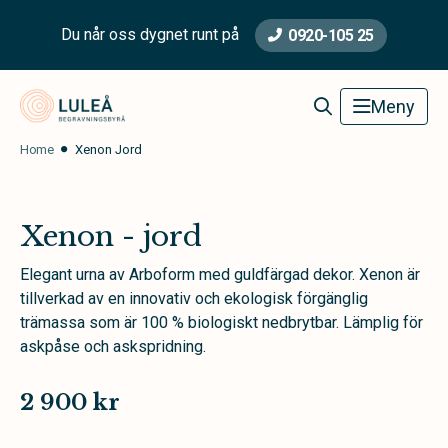
Du når oss dygnet runt på
0920-105 25
Luleå Begravningsbyrå
Meny
Home
Xenon Jord
Xenon - jord
Elegant urna av Arboform med guldfärgad dekor. Xenon är
tillverkad av en innovativ och ekologisk förgänglig
trämassa som är 100 % biologiskt nedbrytbar. Lämplig för
askpåse och askspridning.
2 900 kr